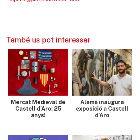
També us pot interessar
Mercat Medieval de
Alamà inaugura
Castell d’Aro: 25
exposició a Castell
anys!
d’Aro