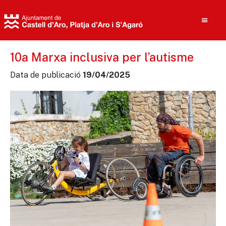
10a Marxa inclusiva per l’autisme
Data de publicació
19/04/2025
Cerca