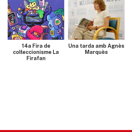
14a Fira de
Una tarda amb Agnès
col·leccionisme La
Marquès
Firafan