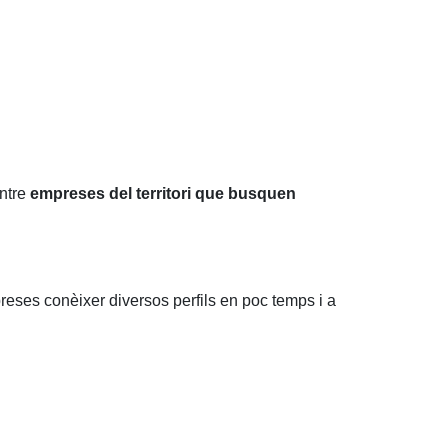
entre
empreses del territori que busquen
preses conèixer diversos perfils en poc temps i a