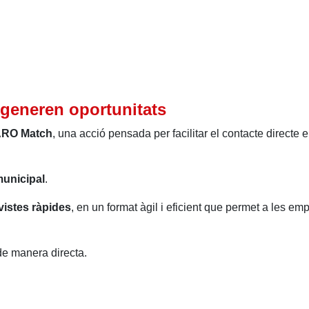
generen oportunitats
RO Match
, una acció pensada per facilitar el contacte directe 
municipal
.
vistes ràpides
, en un format àgil i eficient que permet a les em
de manera directa.