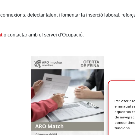
onnexions, detectar talent i fomentar la inserció laboral, reforça
nt
o contactar amb el servei d’Ocupació.
Per oferir 
emmagatzema
aquestes t
de navegaci
consentimen
funcions.