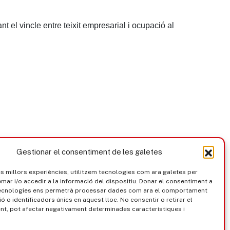
nt el vincle entre teixit empresarial i ocupació al
Gestionar el consentiment de les galetes
les millors experiències, utilitzem tecnologies com ara galetes per
r i/o accedir a la informació del dispositiu. Donar el consentiment a
ecnologies ens permetrà processar dades com ara el comportament
ó o identificadors únics en aquest lloc. No consentir o retirar el
t, pot afectar negativament determinades característiques i