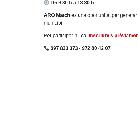
De 9.30 h a 13.30 h
ARO Match
és una oportunitat per generar c
municipi.
Per participar-hi, cal
inscriure’s prèviame
697 833 373 · 972 80 42 07